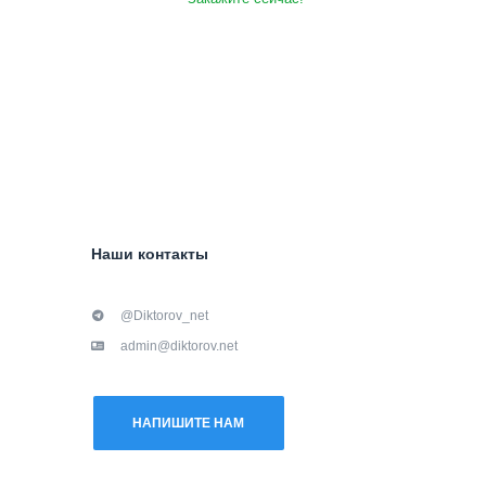
Наши контакты
@Diktorov_net
admin@diktorov.net
НАПИШИТЕ НАМ