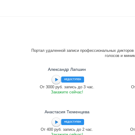
Портал удаленной записи профессиональных дикторов 
голосов и миним
Александр Лапшин
НЕДОСТУПЕН
От 3000 руб. запись до 3 час.
От
Закажите сейчас!
Анастасия Тюменцева
НЕДОСТУПЕН
От 400 руб. запись до 2 час.
От
Закажите сейчас!