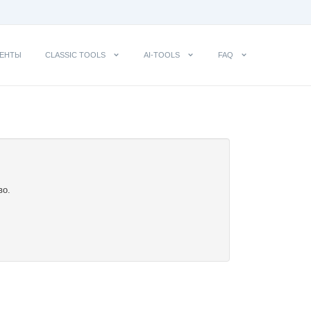
ЕНТЫ
CLASSIC TOOLS
AI-TOOLS
FAQ
во.