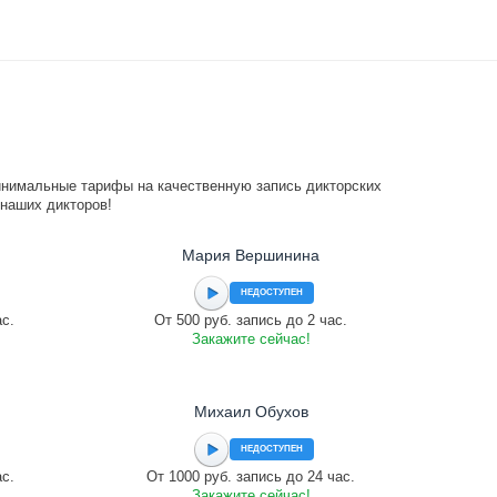
инимальные тарифы на качественную запись дикторских
 наших дикторов!
Мария Вершинина
НЕДОСТУПЕН
ас.
От 500 руб. запись до 2 час.
Закажите сейчас!
Михаил Обухов
НЕДОСТУПЕН
ас.
От 1000 руб. запись до 24 час.
Закажите сейчас!