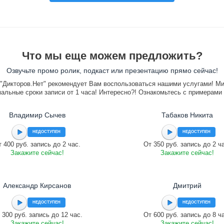
Что мы еще можем предложить?
Озвучьте промо ролик, подкаст или презентацию прямо сейчас!
"Дикторов.Нет" рекомендует Вам воспользоваться нашими услугами! М
альные сроки записи от 1 часа! Интересно?! Ознакомьтесь с примерами
Владимир Сычев
Табаков Никита
НЕДОСТУПЕН
НЕДОСТУПЕН
 400 руб. запись до 2 час.
От 350 руб. запись до 2 ч
Закажите сейчас!
Закажите сейчас!
Александр Кирсанов
Дмитрий
НЕДОСТУПЕН
НЕДОСТУПЕН
 300 руб. запись до 12 час.
От 600 руб. запись до 8 ч
Закажите сейчас!
Закажите сейчас!