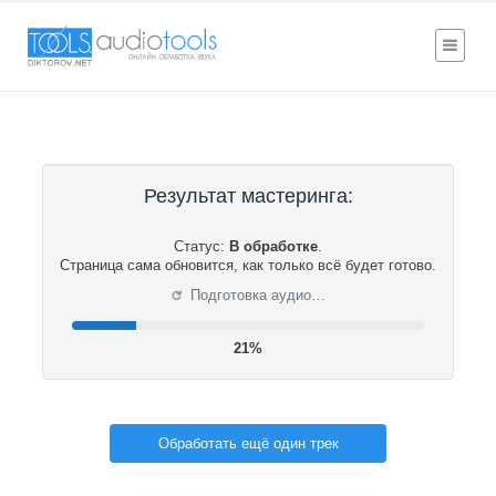
Результат мастеринга:
Статус:
В обработке
.
Страница сама обновится, как только всё будет готово.
⟳
Подготовка аудио…
22%
Обработать ещё один трек