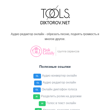
Аудио редактор онлайн - обрезать песню, поднять громкость и
многое другое.
Полезные ссылки
Аудио конвертер онлайн
CL
Аудио редактор онлайн
CL
Онлайн диктофон голоса
CL
Разделить ролик на дорожки
AI
Голос в текст онлайн
AI