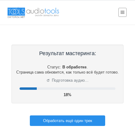
Результат мастеринга:
Статус:
В обработке
.
Страница сама обновится, как только всё будет готово.
⟳
Подготовка аудио…
19%
Обработать ещё один трек