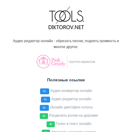
Аудио редактор онлайн - обрезать песню, поднять громкость и
многое другое.
Полезные ссылки
Аудио конвертер онлайн
CL
Аудио редактор онлайн
CL
Онлайн диктофон голоса
CL
Разделить ролик на дорожки
AI
Голос в текст онлайн
AI