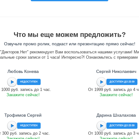
Что мы еще можем предложить?
Озвучьте промо ролик, подкаст или презентацию прямо сейчас!
"Дикторов.Нет" рекомендует Вам воспользоваться нашими услугами! М
альные сроки записи от 1 часа! Интересно?! Ознакомьтесь с примерами
Любовь Конева
Сергей Николаевич
НЕДОСТУПЕН
ДОСТУПЕН ДО 23:59
 1000 руб. запись до 1 час.
От 1999 руб. запись до 4 ч
Закажите сейчас!
Закажите сейчас!
Трофимов Сергей
Дарина Шхалахова
НЕДОСТУПЕН
ДОСТУПЕН ДО 23:59
 300 руб. запись до 2 час.
От 1000 руб. запись до 3 ч
Закажите сейчас!
Закажите сейчас!