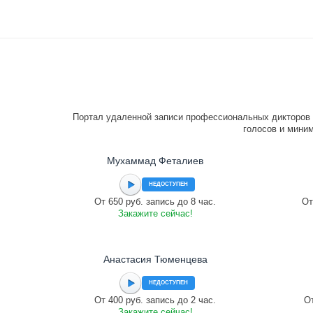
Портал удаленной записи профессиональных дикторов 
голосов и миним
Мухаммад Феталиев
НЕДОСТУПЕН
От 650 руб. запись до 8 час.
От
Закажите сейчас!
Анастасия Тюменцева
НЕДОСТУПЕН
От 400 руб. запись до 2 час.
От
Закажите сейчас!