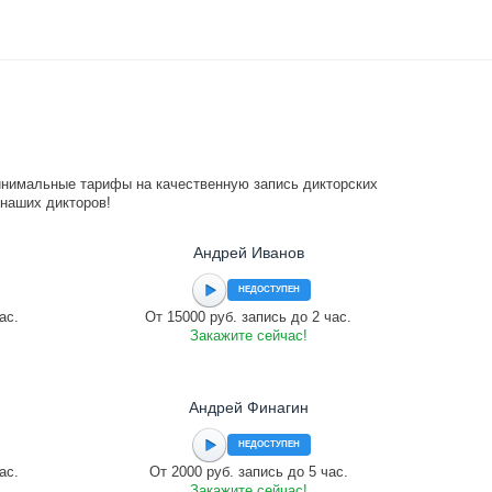
инимальные тарифы на качественную запись дикторских
 наших дикторов!
Андрей Иванов
НЕДОСТУПЕН
ас.
От 15000 руб. запись до 2 час.
Закажите сейчас!
Андрей Финагин
НЕДОСТУПЕН
ас.
От 2000 руб. запись до 5 час.
Закажите сейчас!