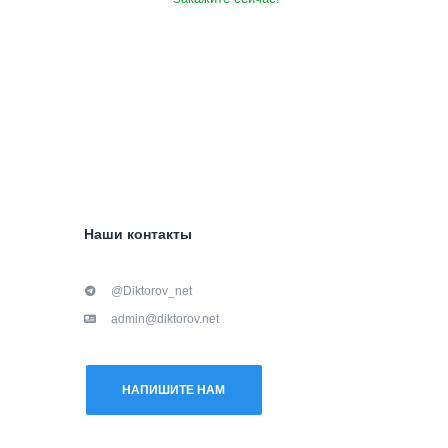
Наши контакты
@Diktorov_net
admin@diktorov.net
НАПИШИТЕ НАМ