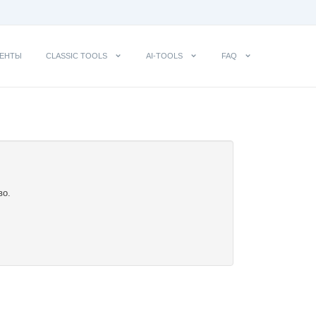
ЕНТЫ
CLASSIC TOOLS
AI-TOOLS
FAQ
во.