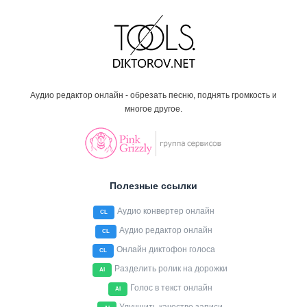
Аудио редактор онлайн - обрезать песню, поднять громкость и
многое другое.
Полезные ссылки
Аудио конвертер онлайн
CL
Аудио редактор онлайн
CL
Онлайн диктофон голоса
CL
Разделить ролик на дорожки
AI
Голос в текст онлайн
AI