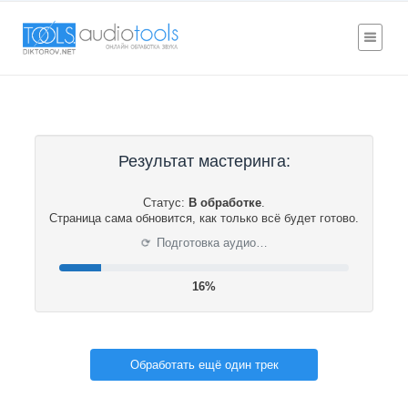
Результат мастеринга:
Статус:
В обработке
.
Страница сама обновится, как только всё будет готово.
⟳
Подготовка аудио…
16%
Обработать ещё один трек