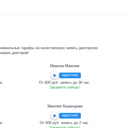
инимальные тарифы на качественную запись дикторских
 наших дикторов!
Иванов Максим
НЕДОСТУПЕН
ас.
От 600 руб. запись до 36 час.
Закажите сейчас!
Эмилия Казанцева
НЕДОСТУПЕН
ас.
От 600 руб. запись до 2 час.
Закажите сейчас!