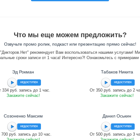
Что мы еще можем предложить?
Озвучьте промо ролик, подкаст или презентацию прямо сейчас!
"Дикторов.Нет" рекомендует Вам воспользоваться нашими услугами! М
альные сроки записи от 1 часа! Интересно?! Ознакомьтесь с примерами
Эд Рокман
Табаков Никита
НЕДОСТУПЕН
НЕДОСТУПЕН
 334 руб. запись до 1 час.
От 350 руб. запись до 2 ч
Закажите сейчас!
Закажите сейчас!
Созоненко Максим
Данил Оськин
НЕДОСТУПЕН
НЕДОСТУПЕН
 700 руб. запись до 10 час.
От 500 руб. запись до 3 ч
Закажите сейчас!
Закажите сейчас!