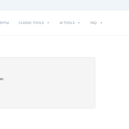
ЕНТЫ
CLASSIC TOOLS
AI-TOOLS
FAQ
во.