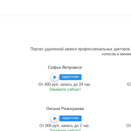
Портал удаленной записи профессиональных дикторов 
голосов и миним
Софья Ветровоск
НЕДОСТУПЕН
От 400 руб. запись до 24 час.
От
Закажите сейчас!
Оксана Разыграева
НЕДОСТУПЕН
От 800 руб. запись до 2 час.
От
Закажите сейчас!