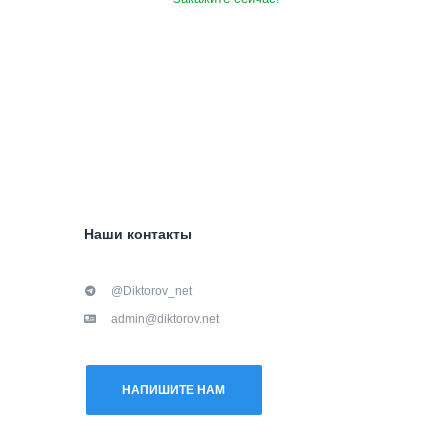
Наши контакты
@Diktorov_net
admin@diktorov.net
НАПИШИТЕ НАМ