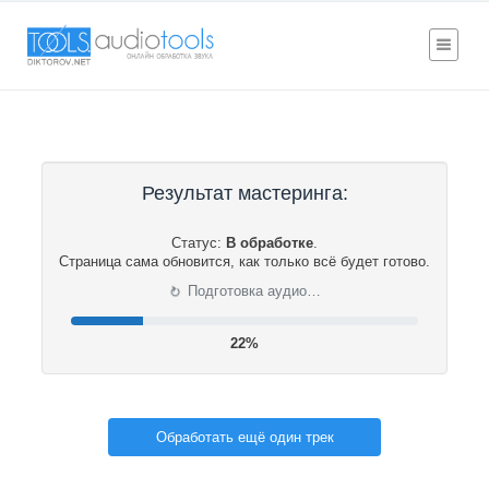
Результат мастеринга:
Статус:
В обработке
.
Страница сама обновится, как только всё будет готово.
⟳
Подготовка аудио…
22%
Обработать ещё один трек