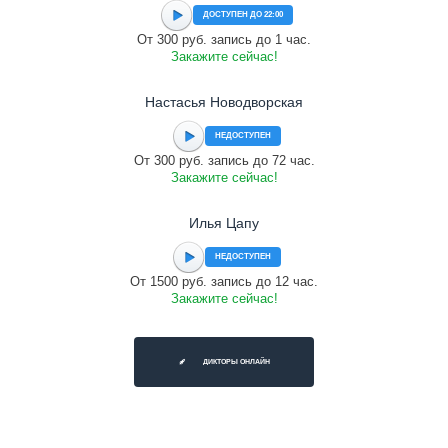
ДОСТУПЕН ДО 22:00
От 300 руб. запись до 1 час.
Закажите сейчас!
Настасья Новодворская
НЕДОСТУПЕН
От 300 руб. запись до 72 час.
Закажите сейчас!
Илья Цапу
НЕДОСТУПЕН
От 1500 руб. запись до 12 час.
Закажите сейчас!
ДИКТОРЫ ОНЛАЙН