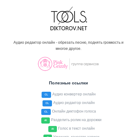
Аудио редактор онлайн - обрезать песню, поднять громкость и
многое другое.
Полезные ссылки
Аудио конвертер онлайн
CL
Аудио редактор онлайн
CL
Онлайн диктофон голоса
CL
Разделить ролик на дорожки
AI
Голос в текст онлайн
AI