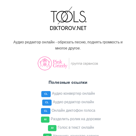
Аудио редактор онлайн - обрезать песню, поднять громкость и
многое другое.
Полезные ссылки
Аудио конвертер онлайн
CL
Аудио редактор онлайн
CL
Онлайн диктофон голоса
CL
Разделить ролик на дорожки
AI
Голос в текст онлайн
AI