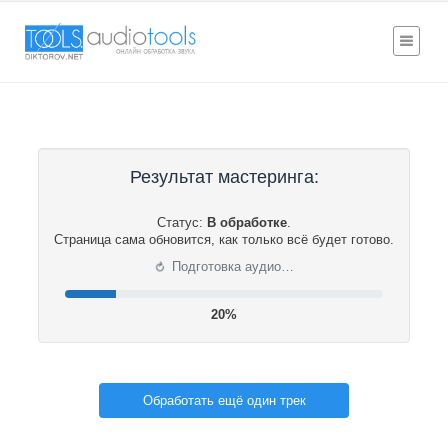
Результат мастеринга:
Статус:
В обработке
.
Страница сама обновится, как только всё будет готово.
⟳
Подготовка аудио…
20%
Обработать ещё один трек