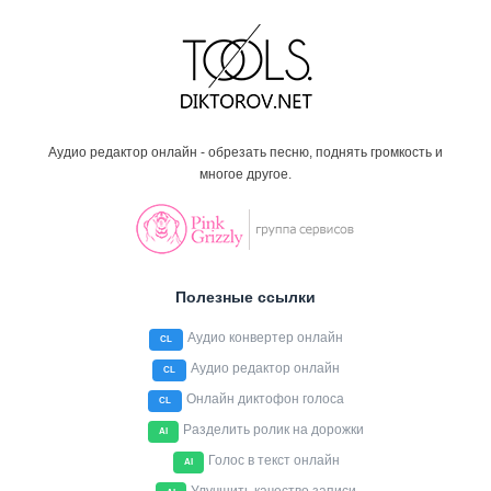
Аудио редактор онлайн - обрезать песню, поднять громкость и
многое другое.
Полезные ссылки
Аудио конвертер онлайн
CL
Аудио редактор онлайн
CL
Онлайн диктофон голоса
CL
Разделить ролик на дорожки
AI
Голос в текст онлайн
AI