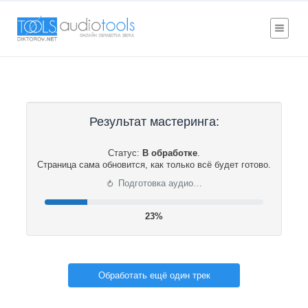
Результат мастеринга:
Статус:
В обработке
.
Страница сама обновится, как только всё будет готово.
⟳
Подготовка аудио…
24%
Обработать ещё один трек