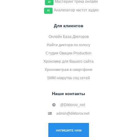
Мастеринг трека онлайн
AI
Анализатор частот аудио
AI
Для клиентов
Онлайн База Дикторов
Найти диктора по голосу
Студия Овации Production
Хрономер для Вашего сайта
Хронометраж в смартфоне
SMM накрутка соц сетей
Наши контакты
@Diktorov_net
admin@diktorov.net
НАПИШИТЕ НАМ