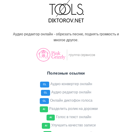
Аудио редактор онлайн - обрезать песню, поднять громкость и
многое другое.
Полезные ссылки
Аудио конвертер онлайн
CL
Аудио редактор онлайн
CL
Онлайн диктофон голоса
CL
Разделить ролик на дорожки
AI
Голос в текст онлайн
AI
Улучшить качество записи
AI