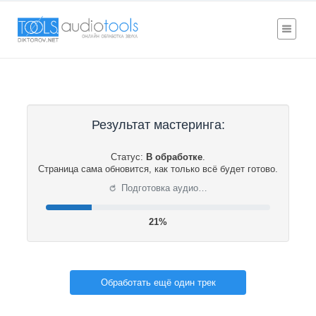
Результат мастеринга:
Статус:
В обработке
.
Страница сама обновится, как только всё будет готово.
⟳
Подготовка аудио…
21%
Обработать ещё один трек