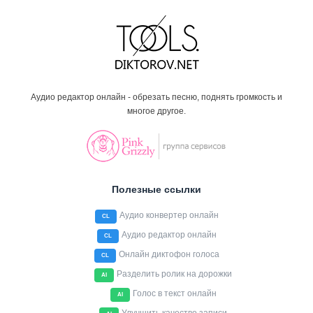
Аудио редактор онлайн - обрезать песню, поднять громкость и
многое другое.
Полезные ссылки
Аудио конвертер онлайн
CL
Аудио редактор онлайн
CL
Онлайн диктофон голоса
CL
Разделить ролик на дорожки
AI
Голос в текст онлайн
AI