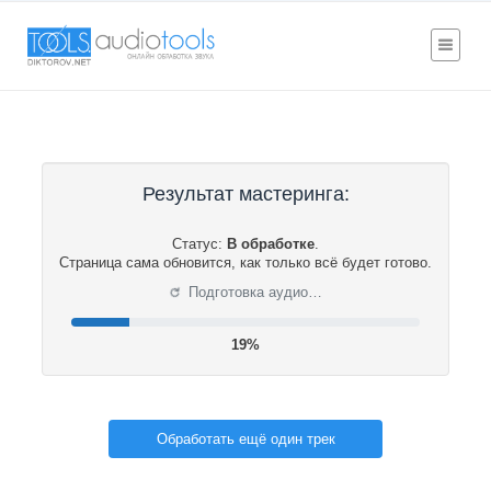
Результат мастеринга:
Статус:
В обработке
.
Страница сама обновится, как только всё будет готово.
⟳
Подготовка аудио…
20%
Обработать ещё один трек