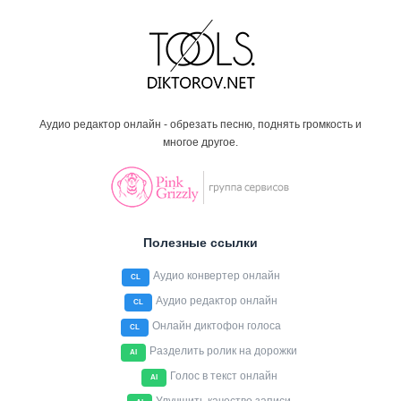
Аудио редактор онлайн - обрезать песню, поднять громкость и
многое другое.
Полезные ссылки
Аудио конвертер онлайн
CL
Аудио редактор онлайн
CL
Онлайн диктофон голоса
CL
Разделить ролик на дорожки
AI
Голос в текст онлайн
AI