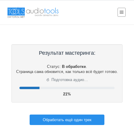
Результат мастеринга:
Статус:
В обработке
.
Страница сама обновится, как только всё будет готово.
⟳
Подготовка аудио…
22%
Обработать ещё один трек