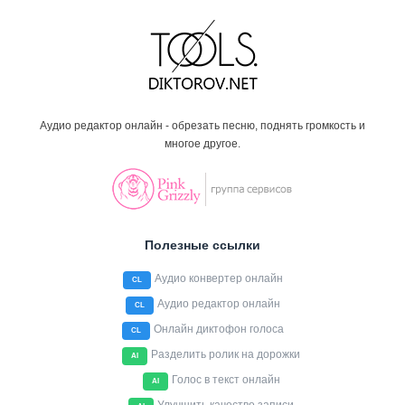
Аудио редактор онлайн - обрезать песню, поднять громкость и
многое другое.
Полезные ссылки
Аудио конвертер онлайн
CL
Аудио редактор онлайн
CL
Онлайн диктофон голоса
CL
Разделить ролик на дорожки
AI
Голос в текст онлайн
AI