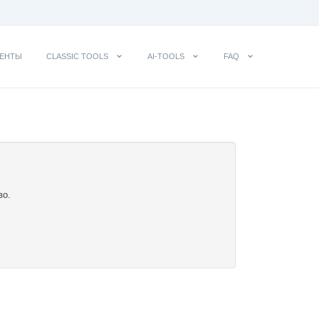
ЕНТЫ
CLASSIC TOOLS
AI-TOOLS
FAQ
во.