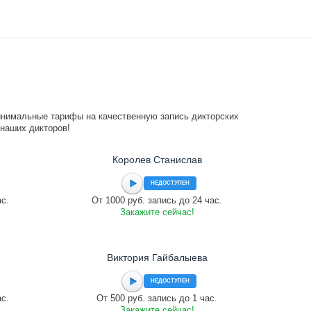
инимальные тарифы на качественную запись дикторских
 наших дикторов!
Королев Станислав
НЕДОСТУПЕН
ас.
От 1000 руб. запись до 24 час.
Закажите сейчас!
Виктория Гайбалыева
НЕДОСТУПЕН
ас.
От 500 руб. запись до 1 час.
Закажите сейчас!