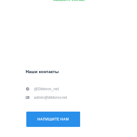
Наши контакты
@Diktorov_net
admin@diktorov.net
НАПИШИТЕ НАМ