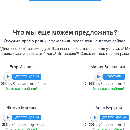
Что мы еще можем предложить?
Озвучьте промо ролик, подкаст или презентацию прямо сейчас!
"Дикторов.Нет" рекомендует Вам воспользоваться нашими услугами! М
альные сроки записи от 1 часа! Интересно?! Ознакомьтесь с примерами
Егор Иванов
Мария Вершинина
ДОСТУПЕН ДО 23:59
НЕДОСТУПЕН
 300 руб. запись до 24 час.
От 500 руб. запись до 2 ч
Закажите сейчас!
Закажите сейчас!
Фомин Максим
Анна Берутли
ДОСТУПЕН ДО 21:00
ДОСТУПЕН ДО 22:00
 300 руб. запись до 2 час.
От 325 руб. запись до 1 ч
Закажите сейчас!
Закажите сейчас!