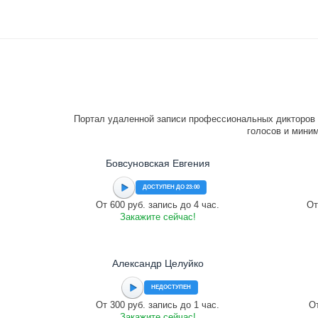
Портал удаленной записи профессиональных дикторов 
голосов и миним
Бовсуновская Евгения
ДОСТУПЕН ДО 23:00
От 600 руб. запись до 4 час.
От
Закажите сейчас!
Александр Целуйко
НЕДОСТУПЕН
От 300 руб. запись до 1 час.
От
Закажите сейчас!