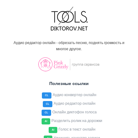
Аудио редактор онлайн - обрезать песню, поднять громкость и
многое другое.
Полезные ссылки
Аудио конвертер онлайн
CL
Аудио редактор онлайн
CL
Онлайн диктофон голоса
CL
Разделить ролик на дорожки
AI
Голос в текст онлайн
AI