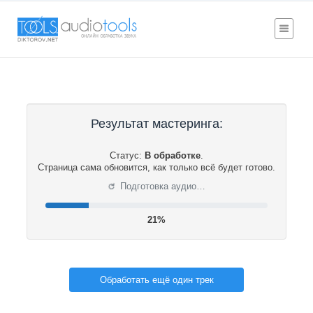
Результат мастеринга:
Статус:
В обработке
.
Страница сама обновится, как только всё будет готово.
⟳
Подготовка аудио…
21%
Обработать ещё один трек