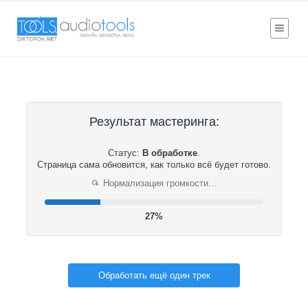
Результат мастеринга:
Статус:
В обработке
.
Страница сама обновится, как только всё будет готово.
Нормализация громкости…
⟳
27%
Обработать ещё один трек