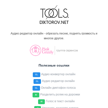
Аудио редактор онлайн - обрезать песню, поднять громкость и
многое другое.
Полезные ссылки
Аудио конвертер онлайн
CL
Аудио редактор онлайн
CL
Онлайн диктофон голоса
CL
Разделить ролик на дорожки
AI
Голос в текст онлайн
AI