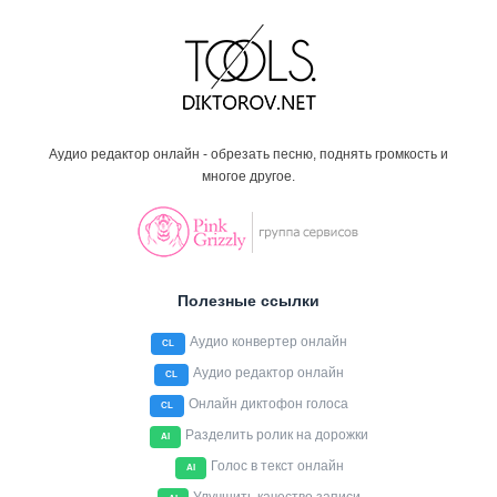
Аудио редактор онлайн - обрезать песню, поднять громкость и
многое другое.
Полезные ссылки
Аудио конвертер онлайн
CL
Аудио редактор онлайн
CL
Онлайн диктофон голоса
CL
Разделить ролик на дорожки
AI
Голос в текст онлайн
AI