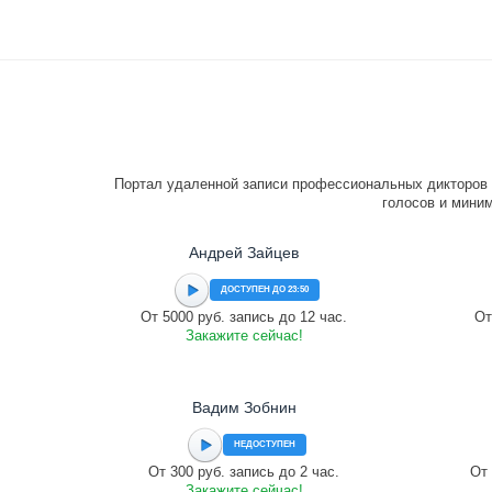
Портал удаленной записи профессиональных дикторов 
голосов и миним
Андрей Зайцев
ДОСТУПЕН ДО 23:50
От 5000 руб. запись до 12 час.
От
Закажите сейчас!
Вадим Зобнин
НЕДОСТУПЕН
От 300 руб. запись до 2 час.
От 
Закажите сейчас!