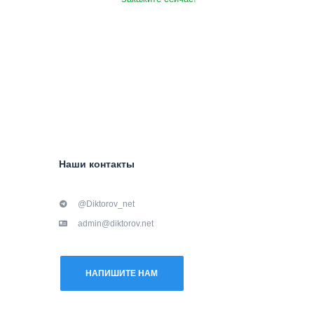
Наши контакты
@Diktorov_net
admin@diktorov.net
НАПИШИТЕ НАМ