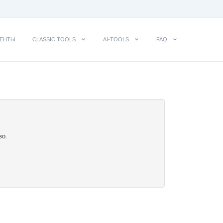
ЕНТЫ
CLASSIC TOOLS
AI-TOOLS
FAQ
во.