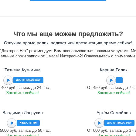
Что мы еще можем предложить?
Озвучьте промо ролик, подкаст или презентацию прямо сейчас!
"Дикторов.Нет" рекомендует Вам воспользоваться нашими услугами! М
альные сроки записи от 1 часа! Интересно?! Ознакомьтесь с примерами
Татьяна Кузьмина
Карина Ролик
ДОСТУПЕН ДО 23:00
 400 руб. запись до 24 час.
От 450 руб. запись до 7 ч
Закажите сейчас!
Закажите сейчас!
Владимир Лаврухин
Артём Самойлов
НЕДОСТУПЕН
ДОСТУПЕН ДО 14:00
5000 руб. запись до 50 час.
От 800 руб. запись до 3 ч
Закажите сейчас!
Закажите сейчас!