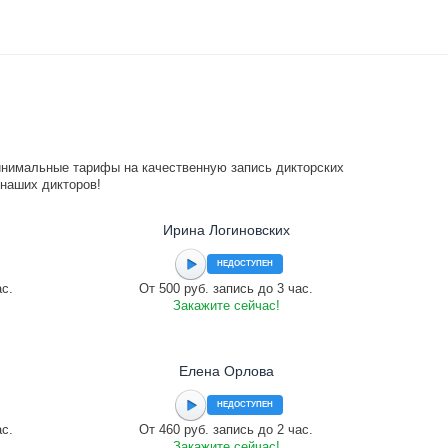
инимальные тарифы на качественную запись дикторских
 наших дикторов!
Ирина Логиновских
НЕДОСТУПЕН
ас.
От 500 руб. запись до 3 час.
Закажите сейчас!
Елена Орлова
НЕДОСТУПЕН
ас.
От 460 руб. запись до 2 час.
Закажите сейчас!