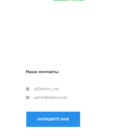
Наши контакты
@Diktorov_net
admin@diktorov.net
НАПИШИТЕ НАМ