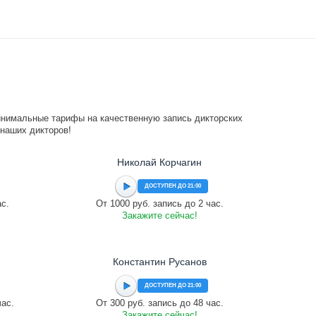
инимальные тарифы на качественную запись дикторских
 наших дикторов!
Николай Корчагин
ДОСТУПЕН ДО 21:00
ас.
От 1000 руб. запись до 2 час.
Закажите сейчас!
Константин Русанов
ДОСТУПЕН ДО 21:00
час.
От 300 руб. запись до 48 час.
Закажите сейчас!