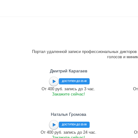
Портал удаленной записи профессиональных дикторов 
голосов и миним
Дмитрий Карагаев
ДОСТУПЕН ДО 23:40
От 400 руб. запись до 3 час.
От
Закажите сейчас!
Наталья Громова
ДОСТУПЕН ДО 23:00
От 400 руб. запись до 24 час.
От
Закажите сейчас!