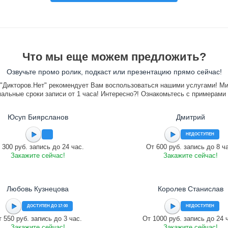
Что мы еще можем предложить?
Озвучьте промо ролик, подкаст или презентацию прямо сейчас!
"Дикторов.Нет" рекомендует Вам воспользоваться нашими услугами! М
альные сроки записи от 1 часа! Интересно?! Ознакомьтесь с примерами
Юсуп Биярсланов
Дмитрий
НЕДОСТУПЕН
 300 руб. запись до 24 час.
От 600 руб. запись до 8 ч
Закажите сейчас!
Закажите сейчас!
Любовь Кузнецова
Королев Станислав
ДОСТУПЕН ДО 17:00
НЕДОСТУПЕН
 550 руб. запись до 3 час.
От 1000 руб. запись до 24 
Закажите сейчас!
Закажите сейчас!