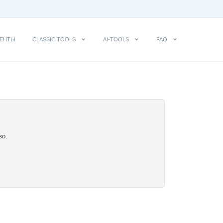
ЕНТЫ
CLASSIC TOOLS
AI-TOOLS
FAQ
во.